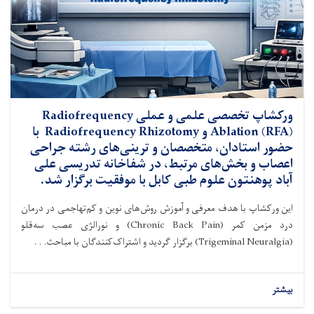
ورکشاپ تخصصی علمی و عملی Radiofrequency
Ablation (RFA) و Radiofrequency Rhizotomy با
حضور استادان، متخصصان و ترینی‌های رشته جراحی
اعصاب و بخش‌های مرتبط، در شفاخانه تدریسی علی
آباد پوهنتون علوم طبی کابل با موفقیت برگزار شد.
این ورکشاپ با هدف معرفی و آموزش روش‌های نوین و کم‌تهاجمی در درمان
درد مزمن کمر (Chronic Back Pain) و نورالژی عصب سه‌قلو
(Trigeminal Neuralgia) برگزار گردید و اشتراک‌کنندگان با مباحث. . .
بیشتر