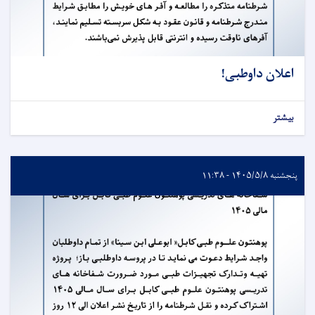
اعلان داوطبی!
بیشتر
پنجشنبه ۱۴۰۵/۵/۸ - ۱۱:۳۸