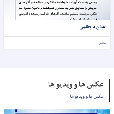
اعلان داوطلبی!
بیشتر
عکس ها و ویدیو ها
عکس ها و ویدیو ها