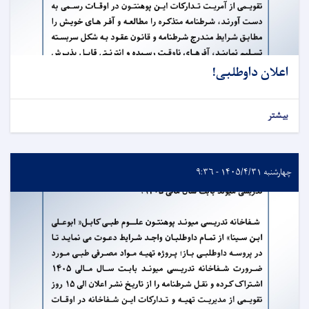
اعلان داوطلبی!
بیشتر
چهارشنبه ۱۴۰۵/۴/۳۱ - ۹:۳۶