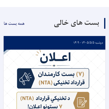
بست های خالی
همه بست ها
دوشنبه ۱۴۰۵/۵/۵ - ۱۴:۹