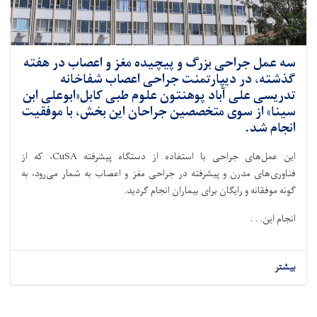
سه عمل جراحی بزرگ و پیچیده مغز و اعصاب در هفته
گذشته، در دیپارتمنت جراحی اعصاب شفاخانه
تدریسی علی آباد پوهنتون علوم طبی کابل«ابوعلی ابن
سینا» از سوی متخصصین جراحان این بخش، با موفقیت
انجام شد.
این عمل‌های جراحی با استفاده از دستگاه پیشرفته CuSA، که از
فناوری‌های مدرن و پیشرفته در جراحی مغز و اعصاب به شمار می‌رود، به
گونه موفقانه و رایگان برای بیماران انجام گردید.
انجام این. . .
بیشتر