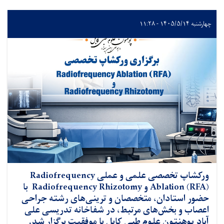
چهارشنبه ۱۴۰۵/۵/۱۴ - ۱۱:۲۸
ورکشاپ تخصصی علمی و عملی Radiofrequency
Ablation (RFA) و Radiofrequency Rhizotomy با
حضور استادان، متخصصان و ترینی‌های رشته جراحی
اعصاب و بخش‌های مرتبط، در شفاخانه تدریسی علی
آباد پوهنتون علوم طبی کابل با موفقیت برگزار شد.