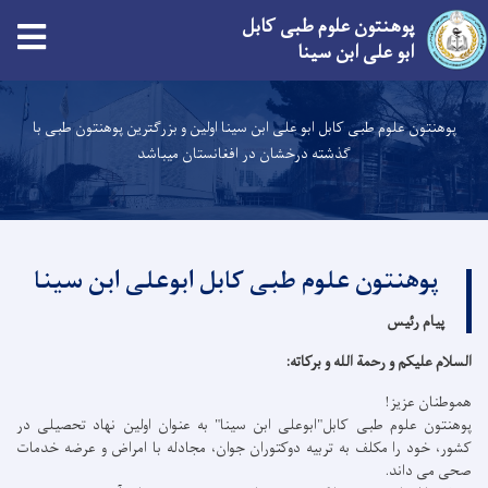
پوهنتون علوم طبی کابل
ابو علی ابن سینا
Skip
to
پوهنتون علوم طبی کابل ابو علی ابن سینا اولین و بزرگترین پوهنتون طبی با
main
گذشته درخشان در افغانستان میباشد
content
پوهنتون علوم طبی کابل ابوعلی ابن سینا
پیام رئیس
السلام عليكم و رحمة الله و بركاته:
هموطنان عزیز!
پوهنتون علوم طبی کابل"ابوعلی ابن سینا" به عنوان اولین نهاد تحصیلی در
کشور، خود را مکلف به تربیه دوکتوران جوان، مجادله با امراض و عرضه خدمات
صحی می داند.