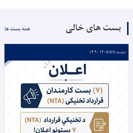
بست های خالی
همه بست ها
دوشنبه ۱۴۰۵/۵/۵ - ۱۴:۹