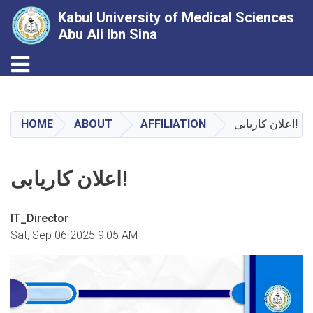
Kabul University of Medical Sciences
Abu Ali Ibn Sina
Toggle navigation
Skip
to
main
HOME
ABOUT
AFFILIATION
اعلان کاریابی!
content
اعلان کاریابی!
IT_Director
Sat, Sep 06 2025 9:05 AM