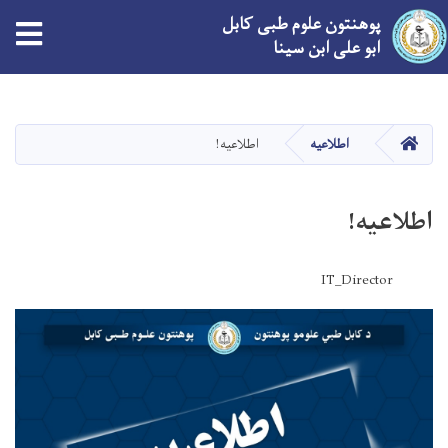
پوهنتون علوم طبی کابل
ابو علی ابن سینا
Skip
to
main
صفحه اصلی
اطلاعیه
اطلاعیه!
content
اطلاعیه!
IT_Director