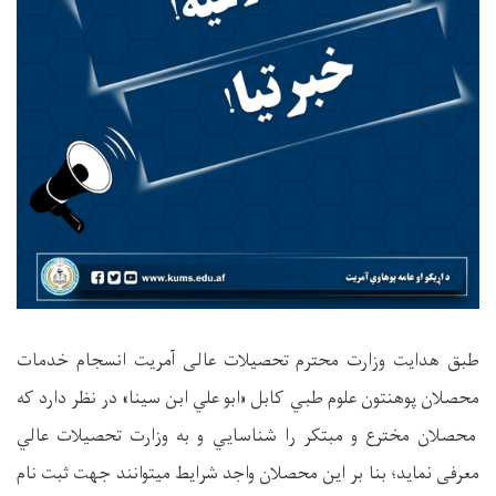
طبق هدایت وزارت محترم تحصیلات عالی آمریت انسجام خدمات
محصلان پوهنتون علوم طبي کابل «ابو علي ابن سینا» در نظر دارد که
محصلان مخترع و مبتکر را شناسايي و به وزارت تحصیلات عالي
معرفی نماید؛ بنا بر این محصلان واجد شرایط میتوانند جهت ثبت نام