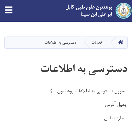
پوهنتون علوم طبی کابل
ابو علی ابن سینا
Skip
to
main
صفحه اصلی
خدمات
دسترسی به اطلاعات
content
دسترسی به اطلاعات
مسوول دسترسی به اطلاعات پوهنتون :
)
ایمیل آدرس
شماره تماس