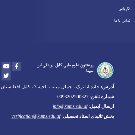
کاریابی
تماس با ما
Youtube
Facebook
پوهنتون علوم طبی کابل ابو علی ابن
سینا
Twitter
آدرس:
جاده اتا ترک ، جمال مینه ، ناحیه 3 ، کابل افغانستان
شماره تلفن
:
0093202500327
ارسال ایمیل
:
info@kums.edu.af
بخش تائیدی اسناد تحصیلی
:
verification@kums.edu.af