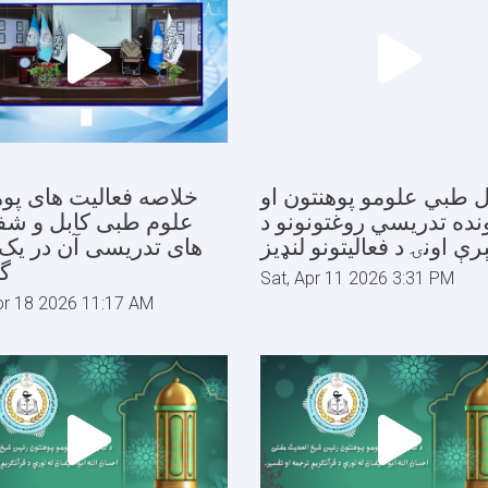
ل طبي علومو پوهنتون او
خلاصه فعالیت های پوه
نده تدریسي روغتونونو د
علوم طبی کابل و شفا
های تدریسی آن در یک 
گ
Sat, Apr 11 2026 3:31 PM
pr 18 2026 11:17 AM