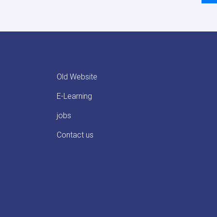
p
Old Website
E-Learning
jobs
Contact us