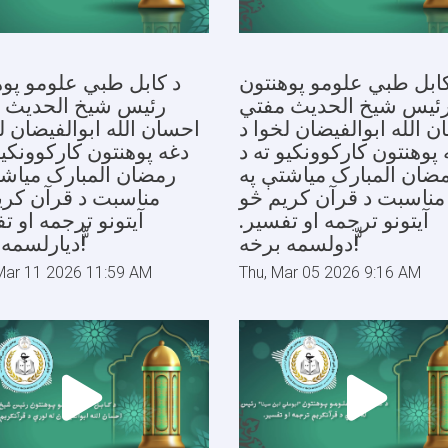
کابل طبي علومو پوهنتون
د کابل طبي علومو پوه
ئیس شیخ الحدیث مفتي
رئیس شیخ الحدیث 
 الله ابوالفیضان لخوا د
احسان الله ابوالفیضان ل
 پوهنتون کارکوونکیو ته د
دغه پوهنتون کارکوونکیو
ضان المبارک میاشتې په
رمضان المبارک میاشت
مناسبت د قرآن کریم څو
مناسبت د قرآن کری
آیتونو ترجمه او تفسیر.
آیتونو ترجمه او ت
ّّدولسمه برخه!
ّّدیارلسمه برخه!
Mar 11 2026 11:59 AM
Thu, Mar 05 2026 9:16 AM