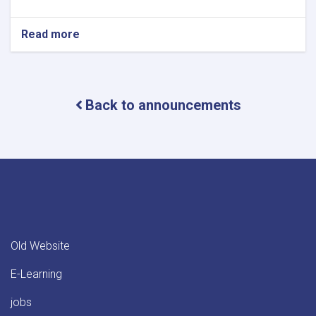
Read more
about
announcement!
Back to announcements
Old Website
E-Learning
jobs