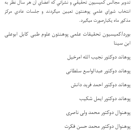
تدوير مجالس كميسيون تحقيقي و نشراتي كه اعضاي آن هر سال نظر به
انتخاب شوراي علمي پوهنتون تعيين ميگردند و
جلسات عادي مركز
.
مذكور ماه يكبارصورت ميگيرد
بورد/کمیسیون تحقیقات علمی پوهنتون علوم طبی کابل ابوعلی
ابن سینا
پوهاند دوکتور نجیب الله امرخیل
پوهاند دوکتور عبدالواسع سلطانی
پوهاند دوکتور احمد فرید دانش
پوهاند دوکتور ایمل شکیب
پوهنوال دوکتور محمد ولی ناصری
پوهنوال دوکتور محمد حسن فکرت