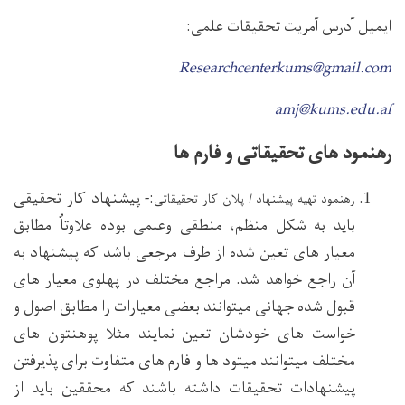
ایمیل آدرس آمریت تحقیقات علمی:
Researchcenterkums@gmail.com
amj@kums.edu.af
رهنمود های تحقیقاتی و فارم ها
:- پیشنهاد کار تحقیقی
رهنمود تهیه پیشنهاد / پلان کار تحقیقاتی
باید به شکل منظم، منطقی وعلمی بوده علاوتاُ مطابق
معیار های تعین شده از طرف مرجعی باشد که پیشنهاد به
آن راجع خواهد شد. مراجع مختلف در پهلوی معیار های
قبول شده جهانی میتوانند بعضی معیارات را مطابق اصول و
خواست های خودشان تعین نمایند مثلا پوهنتون های
مختلف میتوانند میتود ها و فارم های متفاوت برای پذیرفتن
پیشنهادات تحقیقات داشته باشند که محققین باید از