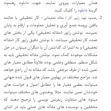
همان معیارات پیروی نمایند. جهت دانلود رهنمود
گزینه
دانلود
را کلیک کنید.
:- کار تحقیقی با خاتمه
رهنمود تهیه راپور کار / مقاله تحقیقاتی
یافتن پروسه جمع آوری و تحلیل معلومات و ارقام به پایان
نمیرسد. نوشتن راپور (مقاله تحقیقی) یکی از بخش های
عمده کار تحقیقی میباشد. با نوشتن دقیق راپور کار (مقاله
تحقیقی) و به اشتراک گذاشتن آن با دیگران میتوان در حل
مشکلات موجوده کمک نمود. نوشتن مقاله تحقیقی باید به
شکل منظم، منطقی وعلمی بوده علاوتاُ مطابق معیار های
تعین شده از طرف مرجعی باشد که مقاله به آن راجع خواهد
شد. مراجع مختلف در پهلوی معیار های قبول شده جهانی
میتوانند بعضی معیار ها را مطابق اصول و خواست های
خودشان تعین نمایند. مثلا پوهنتون های مختلف میتوانند
میتود های متفاوت ریفرنس نویسی را ترجیح دهند که
محققین و نویسنده های مقاله های عملی باید در اثنای