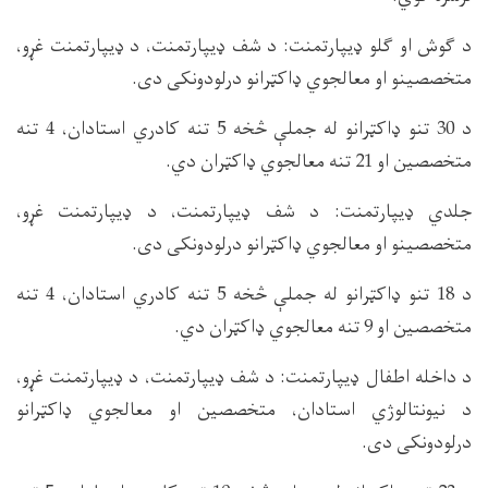
د ګوش او ګلو ډیپارتمنت: د شف ډیپارتمنت، د ډیپارتمنت غړو،
متخصصینو او معالجوي ډاکټرانو درلودونکی دی.
د 30 تنو ډاکټرانو له جملې څخه 5 تنه کادري استادان، 4 تنه
متخصصین او 21 تنه معالجوي ډاکټران دي.
جلدي ډیپارتمنت: د شف ډیپارتمنت، د ډیپارتمنت غړو،
متخصصینو او معالجوي ډاکټرانو درلودونکی دی.
د 18 تنو ډاکټرانو له جملې څخه 5 تنه کادري استادان، 4 تنه
متخصصین او 9 تنه معالجوي ډاکټران دي.
د داخله اطفال ډیپارتمنت: د شف ډیپارتمنت، د ډیپارتمنت غړو،
د نیونتالوژي استادان، متخصصین او معالجوي ډاکټرانو
درلودونکی دی.