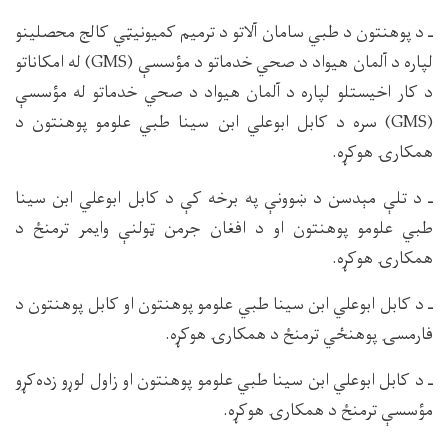
ـ د پوهنتون د طبي سامان آلاتو د ترمیم کمیونیټي کالج محصلینو
لپاره د آلمان هیواد د صحي خدماتو د مؤسسې (GMS) له امکاناتو
د کار اخیستلو لپاره د آلمان هیواد د صحي خدماتو له مؤسسې
(GMS) سره د کابل ابوعلي ابن سینا طبي علومو پوهنتون د
همکارۍ هوکړه.
ـ د تلې مېدسن د ښوونې په برخه کې د کابل ابوعلي ابن سینا
طبي علومو پوهنتون او د افغان جرمن ټولنې وایمر ترمنځ د
همکارۍ هوکړه.
ـ د کابل ابوعلي ابن سینا طبي علومو پوهنتون او کابل پوهنتون د
فارمسۍ پوهنځي ترمنځ د همکارۍ هوکړه.
ـ د کابل ابوعلي ابن سینا طبي علومو پوهنتون او زاول لوړو زده‌کړو
مؤسسې ترمنځ د همکارۍ هوکړه.