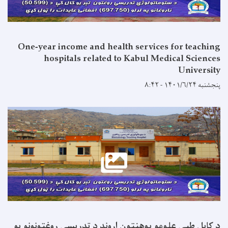
One-year income and health services for teaching
hospitals related to Kabul Medical Sciences
University
پنجشنبه ۱۴۰۱/۶/۲۴ - ۸:۴۲
د کابل طبي علومو پوهنتون اړوند د تدریسي روغتونونو یو