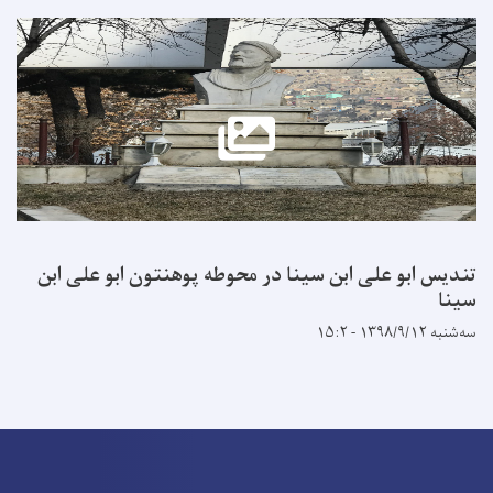
تندیس ابو علی ابن سینا در محوطه پوهنتون ابو علی ابن
سینا
سه‌شنبه ۱۳۹۸/۹/۱۲ - ۱۵:۲