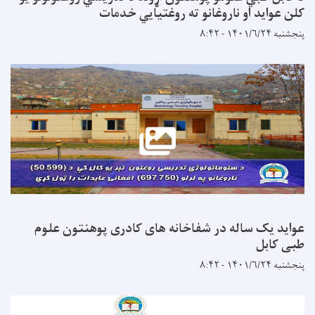
کلن عواید او ناروغانو ته روغتيايي خدمات
پنجشنبه ۱۴۰۱/۶/۲۴ - ۸:۴۲
عواید یک ساله در شفاخانه های کادری پوهنتون علوم
طبی کابل
پنجشنبه ۱۴۰۱/۶/۲۴ - ۸:۴۲