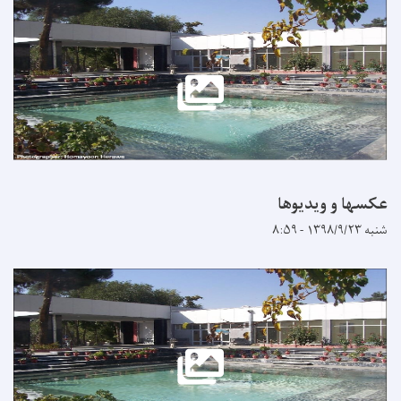
عکسها و ویدیوها
شنبه ۱۳۹۸/۹/۲۳ - ۸:۵۹