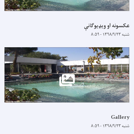
عکسونه او ویډیوګانې
شنبه ۱۳۹۸/۹/۲۳ - ۸:۵۹
Gallery
شنبه ۱۳۹۸/۹/۲۳ - ۸:۵۹