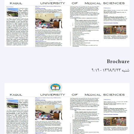
Brochure
شنبه ۱۳۹۸/۹/۲۳ - ۹:۱۹