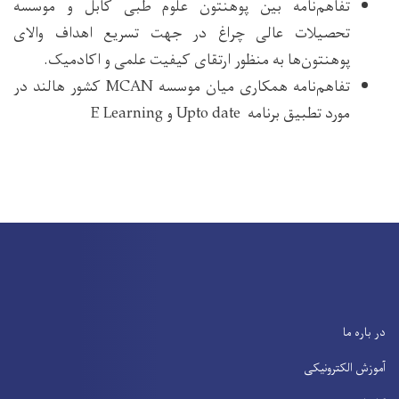
تفاهم‌نامه بین پوهنتون علوم طبی کابل و موسسه
تحصیلات عالی چراغ در جهت تسریع اهداف والای
پوهنتون‌ها به منظور ارتقای کیفیت علمی و اکادمیک.
تفاهم‌نامه همکاری میان موسسه MCAN کشور هالند در
مورد تطبیق برنامه Upto date و E Learning
در باره ما
آموزش الکترونیکی