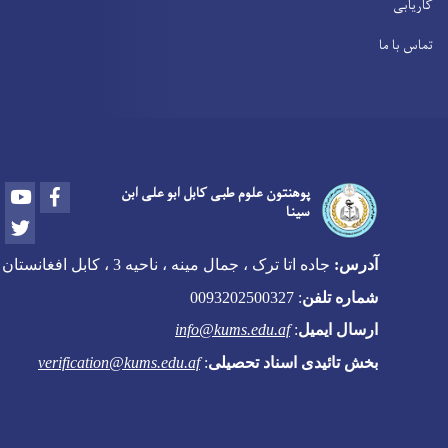
کاریابی
تماس با ما
Youtube
Facebook
پوهنتون علوم طبی کابل ابو علی ابن
سینا
Twitter
آدرس:
جاده اتا ترک ، جمال مینه ، ناحیه 3 ، کابل افغانستان
شماره تلفن
:
0093202500327
ارسال ایمیل
:
info@kums.edu.af
بخش تائیدی اسناد تحصیلی
:
verification@kums.edu.af