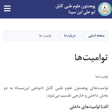
پوهنتون علوم طبی کابل
tion
ابو علی ابن سینا
Skip
to
main
صفحه اصلی
درباره ما
توامیت‌ ها
content
توامیت‌ها
توامیت‌ها
توامیت‌های پوهنتون علوم طبی کابل «ابوعلی ابن‌سینا» به دو
بخشِ داخلی و خارجی تقسیم می‌شود:
الف) توامیت‌های داخلی