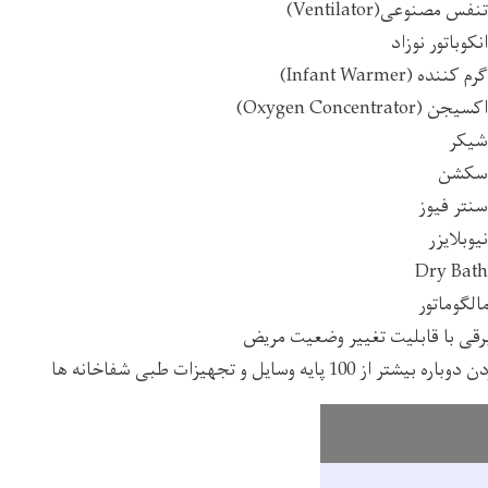
صنوعی(Ventilator)
وباتور نوزاد
(Infant Warmer)
Oxygen Concent)
شیکر
 سکشن
نتر فیوز
وبلایزر
لگوماتور
ی با قابلیت تغییر وضعیت مریض
100 پایه وسایل و تجهیزات طبی شفاخانه ها