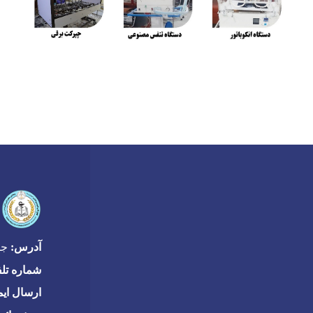
آدرس:
جاده
شماره تل
ارسال ایم