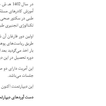
در سال 02
آموزش کادرهای مسلکی
طبی در سکتور صحی و ن
تکنالوژی انجنیری طب
طریق ریاست‌های پوهن
بار اخذ می‌گردید بعد
دوره تحصیل در این 
این آمریت دارای دو صن
جلسات می‌باشد.
این دیپارتمنت اکنون دارای 4 استاد و 3 نفر کارمند ت
دست آوردهای دیپارتم