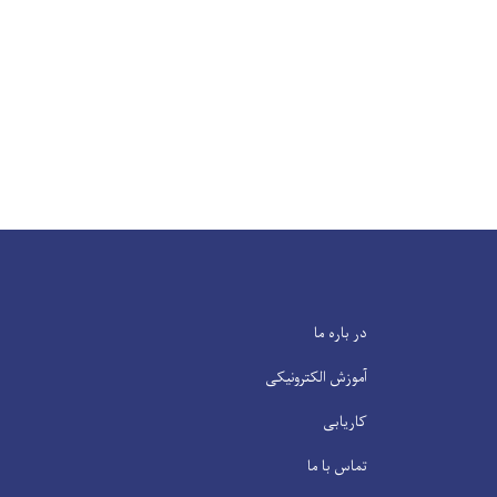
در باره ما
آموزش الکترونیکی
کاریابی
تماس با ما