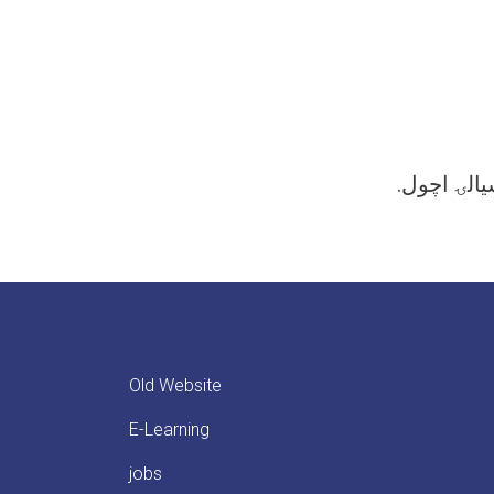
Old Website
E-Learning
jobs