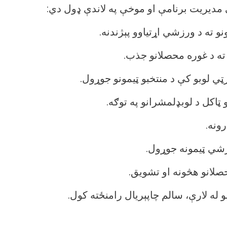
دیریت برنامې او موخې په لاندې ډول دي: