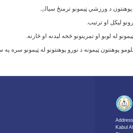
Address
Kabul A